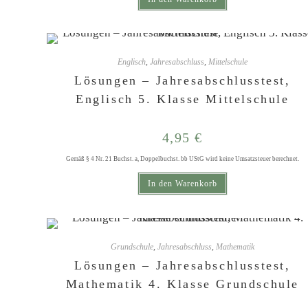
Englisch
,
Jahresabschluss
,
Mittelschule
Lösungen – Jahresabschlusstest,
Englisch 5. Klasse Mittelschule
4,95
€
Gemäß § 4 Nr. 21 Buchst. a, Doppelbuchst. bb UStG wird keine Umsatzsteuer berechnet.
In den Warenkorb
Grundschule
,
Jahresabschluss
,
Mathematik
Lösungen – Jahresabschlusstest,
Mathematik 4. Klasse Grundschule