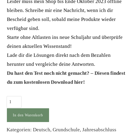
Leider muss mein Shop bis Ende Oktober 2023 offline
bleiben. Schreibe mir eine Nachricht, wenn ich dir
Bescheid geben soll, sobald meine Produkte wieder
verfügbar sind.
Starte ohne Altlasten ins neue Schuljahr und überprüfe
deinen aktuellen Wissenstand!
Lade dir die Lösungen direkt nach dem Bezahlen
herunter und vergleiche deine Antworten.
Du hast den Test noch nicht gemacht? – Diesen findest
du zum kostenlosen Download hier!
Lösungen
–
Jahresabschlusstest,
In den Warenkorb
Deutsch
Kategorien:
Deutsch
,
Grundschule
,
Jahresabschluss
3.