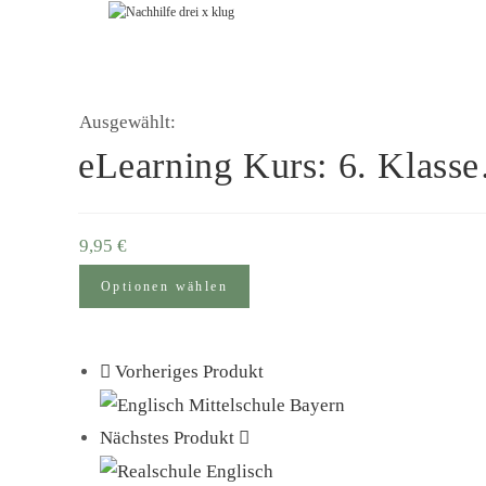
Zum
Inhalt
springen
Ausgewählt:
eLearning Kurs: 6. Klass
9,95
€
Optionen wählen
Vorheriges Produkt
Nächstes Produkt