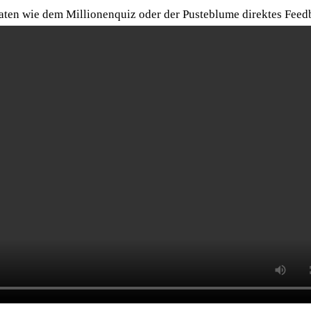
maten wie dem Millionenquiz oder der Pusteblume direktes Feed