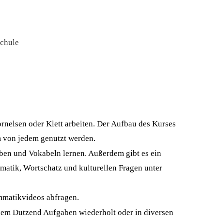
schule
ornelsen oder Klett arbeiten. Der Aufbau des Kurses
em von jedem genutzt werden.
ben und Vokabeln lernen. Außerdem gibt es ein
mmatik, Wortschatz und kulturellen Fragen unter
mmatikvideos abfragen.
einem Dutzend Aufgaben wiederholt oder in diversen