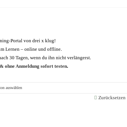
ning-Portal von drei x klug!
m Lernen – online und offline.
ach 30 Tagen, wenn du ihn nicht verlängerst.
 & ohne Anmeldung sofort testen
.
Zurücksetzen