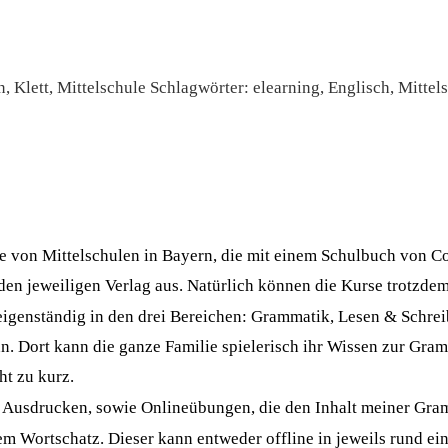
n
,
Klett
,
Mittelschule
Schlagwörter:
elearning
,
Englisch
,
Mittel
sse von Mittelschulen in Bayern, die mit einem Schulbuch von C
 den jeweiligen Verlag aus. Natürlich können die Kurse trotzd
igenständig in den drei Bereichen: Grammatik, Lesen & Schrei
nn. Dort kann die ganze Familie spielerisch ihr Wissen zur Gra
t zu kurz.
Ausdrucken, sowie Onlineübungen, die den Inhalt meiner Gra
rem Wortschatz. Dieser kann entweder offline in jeweils rund 