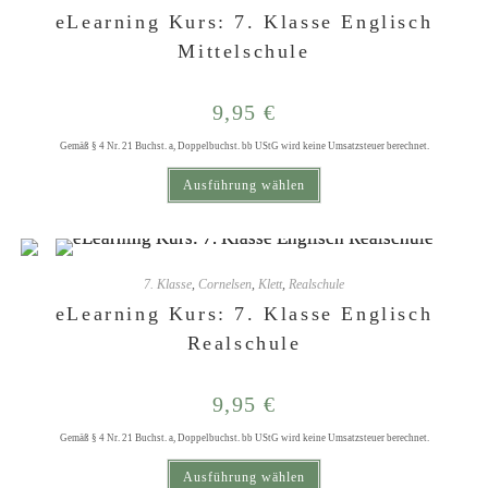
eLearning Kurs: 7. Klasse Englisch
Mittelschule
9,95
€
Gemäß § 4 Nr. 21 Buchst. a, Doppelbuchst. bb UStG wird keine Umsatzsteuer berechnet.
Dieses Produkt weist mehrere Varianten auf. Die Optionen können auf der Produktseite gewählt werden
Ausführung wählen
7. Klasse
,
Cornelsen
,
Klett
,
Realschule
eLearning Kurs: 7. Klasse Englisch
Realschule
9,95
€
Gemäß § 4 Nr. 21 Buchst. a, Doppelbuchst. bb UStG wird keine Umsatzsteuer berechnet.
Dieses Produkt weist mehrere Varianten auf. Die Optionen können auf der Produktseite gewählt werden
Ausführung wählen