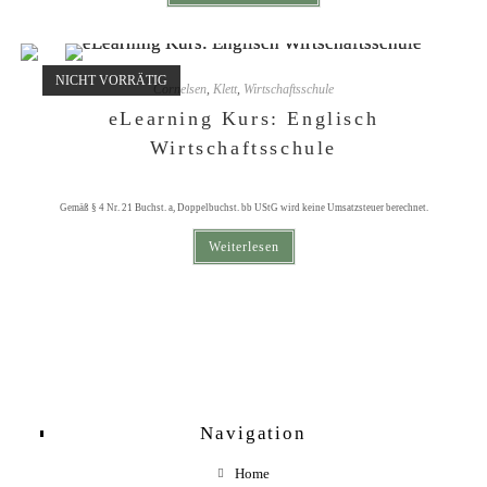
NICHT VORRÄTIG
Cornelsen
,
Klett
,
Wirtschaftsschule
eLearning Kurs: Englisch
Wirtschaftsschule
Gemäß § 4 Nr. 21 Buchst. a, Doppelbuchst. bb UStG wird keine Umsatzsteuer berechnet.
Weiterlesen
Navigation
Home